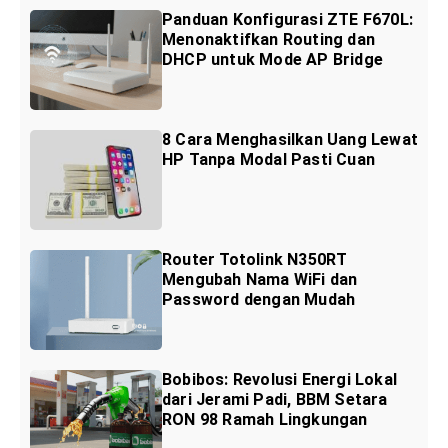
Panduan Konfigurasi ZTE F670L:
Menonaktifkan Routing dan
DHCP untuk Mode AP Bridge
8 Cara Menghasilkan Uang Lewat
HP Tanpa Modal Pasti Cuan
Router Totolink N350RT
Mengubah Nama WiFi dan
Password dengan Mudah
Bobibos: Revolusi Energi Lokal
dari Jerami Padi, BBM Setara
RON 98 Ramah Lingkungan