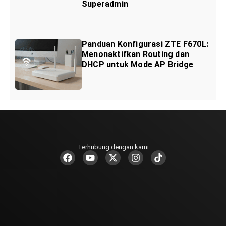
Superadmin
Panduan Konfigurasi ZTE F670L:
Menonaktifkan Routing dan
DHCP untuk Mode AP Bridge
Terhubung dengan kami