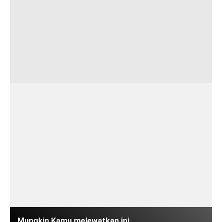
Mungkin Kamu melewatkan ini