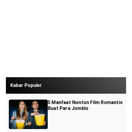
Kabar Populer
5 Manfaat Nonton Film Romantis
Buat Para Jomblo