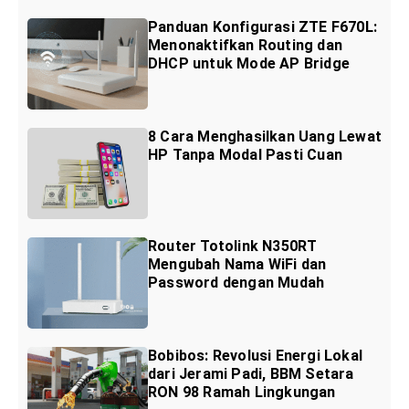
Panduan Konfigurasi ZTE F670L:
Menonaktifkan Routing dan
DHCP untuk Mode AP Bridge
8 Cara Menghasilkan Uang Lewat
HP Tanpa Modal Pasti Cuan
Router Totolink N350RT
Mengubah Nama WiFi dan
Password dengan Mudah
Bobibos: Revolusi Energi Lokal
dari Jerami Padi, BBM Setara
RON 98 Ramah Lingkungan