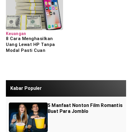
Keuangan
8 Cara Menghasilkan
Uang Lewat HP Tanpa
Modal Pasti Cuan
Kabar Populer
5 Manfaat Nonton Film Romantis
Buat Para Jomblo