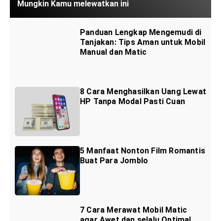
Mungkin Kamu melewatkan ini
Panduan Lengkap Mengemudi di
Tanjakan: Tips Aman untuk Mobil
Manual dan Matic
8 Cara Menghasilkan Uang Lewat
HP Tanpa Modal Pasti Cuan
5 Manfaat Nonton Film Romantis
Buat Para Jomblo
7 Cara Merawat Mobil Matic
agar Awet dan selalu Optimal