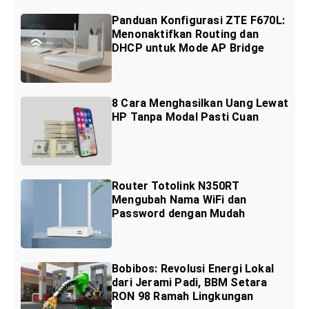
Panduan Konfigurasi ZTE F670L:
Menonaktifkan Routing dan
DHCP untuk Mode AP Bridge
8 Cara Menghasilkan Uang Lewat
HP Tanpa Modal Pasti Cuan
Router Totolink N350RT
Mengubah Nama WiFi dan
Password dengan Mudah
Bobibos: Revolusi Energi Lokal
dari Jerami Padi, BBM Setara
RON 98 Ramah Lingkungan