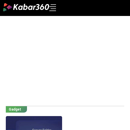
Gadget