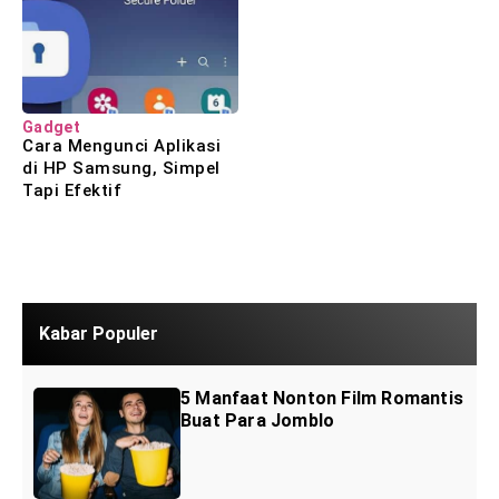
Gadget
Cara Mengunci Aplikasi
di HP Samsung, Simpel
Tapi Efektif
Kabar Populer
5 Manfaat Nonton Film Romantis
Buat Para Jomblo