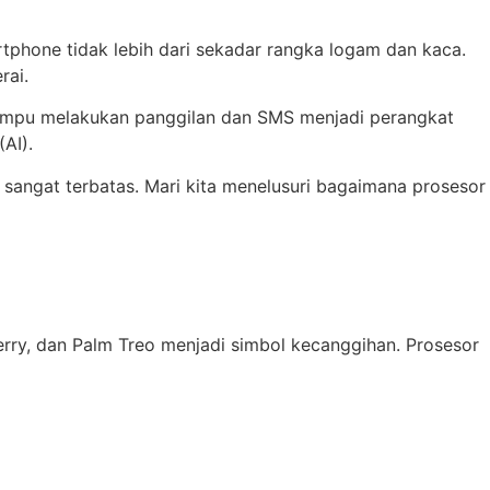
rtphone tidak lebih dari sekadar rangka logam dan kaca.
rai.
mampu melakukan panggilan dan SMS menjadi perangkat
AI).
 sangat terbatas. Mari kita menelusuri bagaimana prosesor
erry, dan Palm Treo menjadi simbol kecanggihan. Prosesor