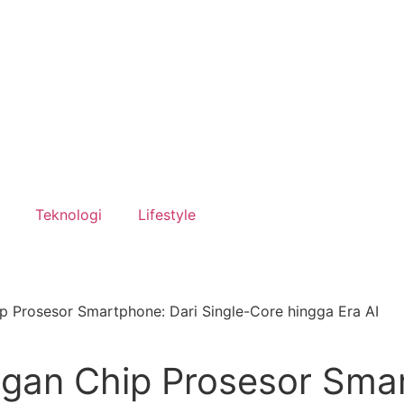
Teknologi
Lifestyle
 Prosesor Smartphone: Dari Single-Core hingga Era AI
an Chip Prosesor Smart