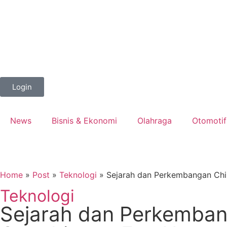
Login
News
Bisnis & Ekonomi
Olahraga
Otomotif
Home
»
Post
»
Teknologi
»
Sejarah dan Perkembangan Chip
Teknologi
Sejarah dan Perkembang