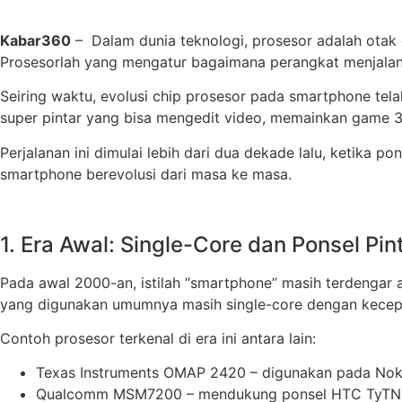
Kabar360
– Dalam dunia teknologi, prosesor adalah otak d
Prosesorlah yang mengatur bagaimana perangkat menjalank
Seiring waktu, evolusi chip prosesor pada smartphone te
super pintar yang bisa mengedit video, memainkan game 3
Perjalanan ini dimulai lebih dari dua dekade lalu, ketika
smartphone berevolusi dari masa ke masa.
1. Era Awal: Single-Core dan Ponsel P
Pada awal 2000-an, istilah “smartphone” masih terdengar a
yang digunakan umumnya masih single-core dengan kecep
Contoh prosesor terkenal di era ini antara lain:
Texas Instruments OMAP 2420 – digunakan pada Nok
Qualcomm MSM7200 – mendukung ponsel HTC TyTN 