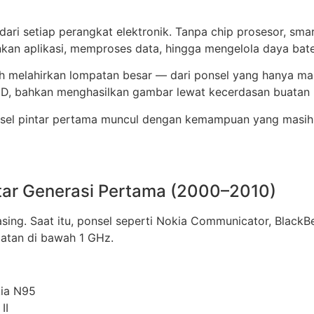
ari setiap perangkat elektronik. Tanpa chip prosesor, sma
an aplikasi, memproses data, hingga mengelola daya bate
lah melahirkan lompatan besar — dari ponsel yang hanya 
D, bahkan menghasilkan gambar lewat kecerdasan buatan (
 ponsel pintar pertama muncul dengan kemampuan yang masih
intar Generasi Pertama (2000–2010)
sing. Saat itu, ponsel seperti Nokia Communicator, BlackB
atan di bawah 1 GHz.
ia N95
II