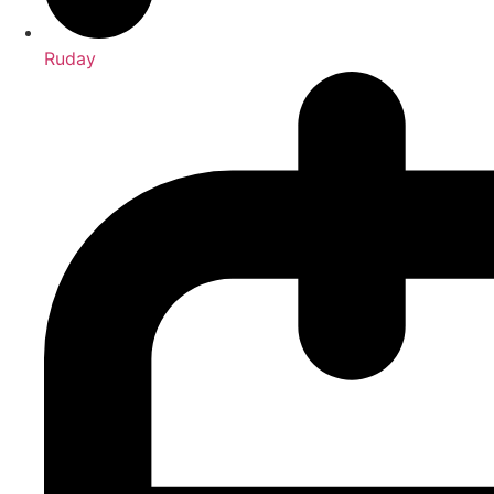
Ruday