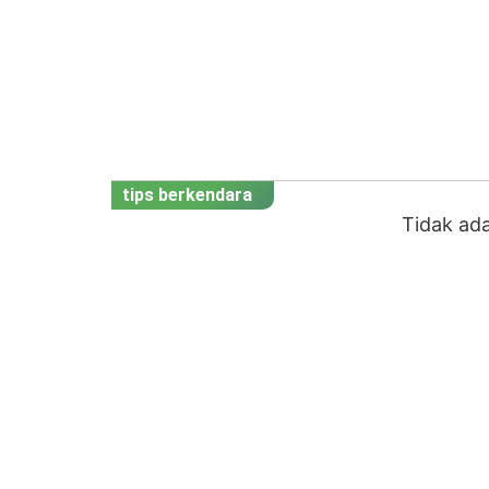
tips berkendara
Tidak ad