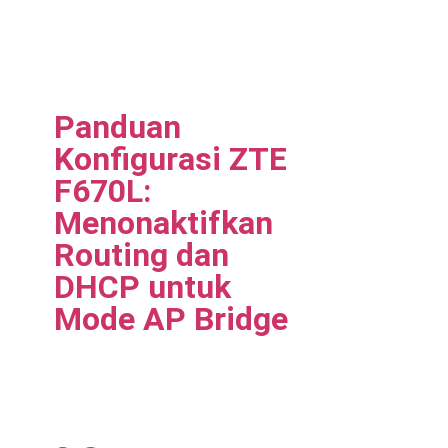
Panduan
Konfigurasi ZTE
F670L:
Menonaktifkan
Routing dan
DHCP untuk
Mode AP Bridge