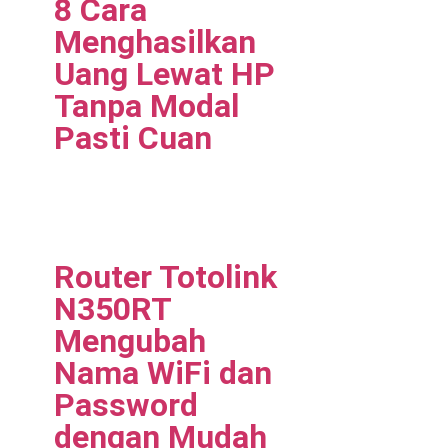
8 Cara
Menghasilkan
Uang Lewat HP
Tanpa Modal
Pasti Cuan
Router Totolink
N350RT
Mengubah
Nama WiFi dan
Password
dengan Mudah