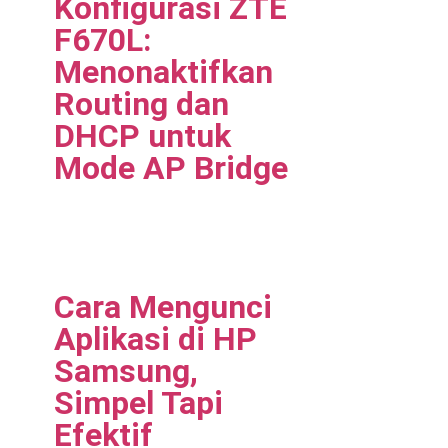
Konfigurasi ZTE
F670L:
Menonaktifkan
Routing dan
DHCP untuk
Mode AP Bridge
Cara Mengunci
Aplikasi di HP
Samsung,
Simpel Tapi
Efektif