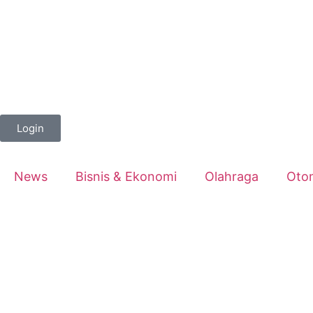
Login
News
Bisnis & Ekonomi
Olahraga
Oto