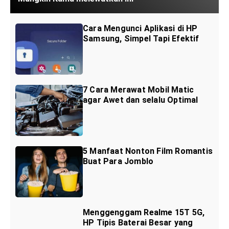
Cara Mengunci Aplikasi di HP
Samsung, Simpel Tapi Efektif
7 Cara Merawat Mobil Matic
agar Awet dan selalu Optimal
5 Manfaat Nonton Film Romantis
Buat Para Jomblo
Menggenggam Realme 15T 5G,
HP Tipis Baterai Besar yang