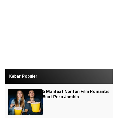
Kabar Populer
5 Manfaat Nonton Film Romantis
Buat Para Jomblo