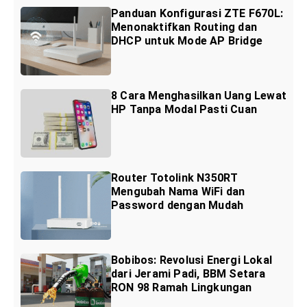
Panduan Konfigurasi ZTE F670L:
Menonaktifkan Routing dan
DHCP untuk Mode AP Bridge
8 Cara Menghasilkan Uang Lewat
HP Tanpa Modal Pasti Cuan
Router Totolink N350RT
Mengubah Nama WiFi dan
Password dengan Mudah
Bobibos: Revolusi Energi Lokal
dari Jerami Padi, BBM Setara
RON 98 Ramah Lingkungan