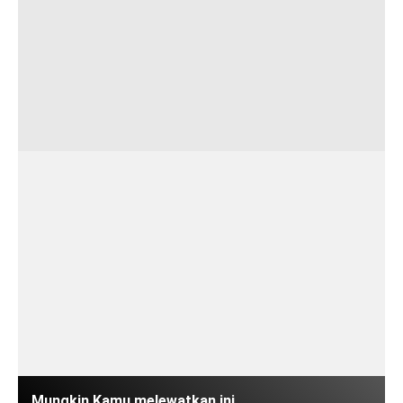
Mungkin Kamu melewatkan ini